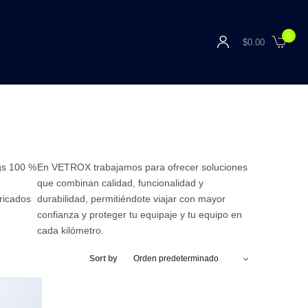
0
$
0.00
gs 100 %
En VETROX trabajamos para ofrecer soluciones
que combinan calidad, funcionalidad y
ricados
durabilidad, permitiéndote viajar con mayor
confianza y proteger tu equipaje y tu equipo en
cada kilómetro.
Sort by