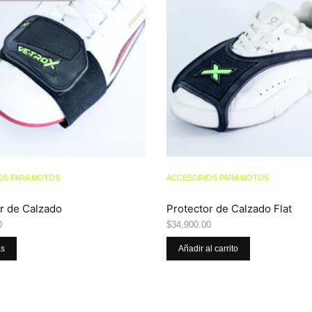
OS PARA MOTOS
ACCESORIOS PARA MOTOS
r de Calzado
Protector de Calzado Flat
0
$
34,900.00
ás
Añadir al carrito