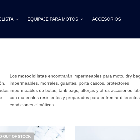
CLISTA
EQUIPAJE PARA MOTOS
ACCESORIOS
a
Los
motociclistas
encontrarán impermeables para moto, dry ba
ón.
impermeables, morrales, guantes, porta cascos, protectores
ados
impermeables de botas, tank bags, alforjas y otros accesorios fab
de
con materiales resistentes y preparados para enfrentar diferentes
condiciones climáticas.
OUT OF STOCK