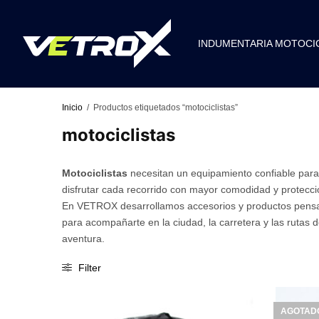
INDUMENTARIA MOTOCI
Inicio
/
Productos etiquetados “motociclistas”
motociclistas
Motociclistas
necesitan un equipamiento confiable par
disfrutar cada recorrido con mayor comodidad y protecci
En VETROX desarrollamos accesorios y productos pens
para acompañarte en la ciudad, la carretera y las rutas 
aventura.
Filter