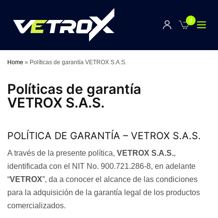
0
Home
»
Políticas de garantía VETROX S.A.S.
Políticas de garantía
VETROX S.A.S.
POLÍTICA DE GARANTÍA – VETROX S.A.S.
A través de la presente política,
VETROX S.A.S.
,
identificada con el NIT No. 900.721.286-8, en adelante
“
VETROX
”, da a conocer el alcance de las condiciones
para la adquisición de la garantía legal de los productos
comercializados.