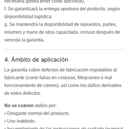
necesaria (podrá tener costo adicional).
f. Se garantizará la entrega oportuna del producto, según
disponibilidad logística.
g. Se mantendrá la disponibilidad de repuestos, partes,
insumos y mano de obra capacitada, incluso después de
vencida la garantía.
4. Ámbito de aplicación
La garantía cubre defectos de fabricación imputables al
fabricante (como fallas en costuras, filtraciones o mal
funcionamiento de cierres), así como los daños derivados
de estos defectos.
No se cubren
daños por:
• Desgaste normal del producto.
• Uso indebido.
• Incumplimiento de las instrucciones de cuidado (numeral