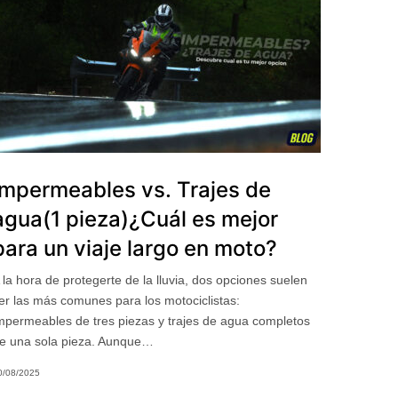
Impermeables vs. Trajes de
agua(1 pieza)¿Cuál es mejor
para un viaje largo en moto?
 la hora de protegerte de la lluvia, dos opciones suelen
er las más comunes para los motociclistas:
mpermeables de tres piezas y trajes de agua completos
e una sola pieza. Aunque…
0/08/2025