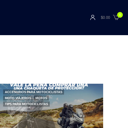
0
$
0.00
ACCESORIOS PARA MOTOCICLISTAS
MOTO VIAJEROS
MOTOS
TIPS PARA MOTOCICLISTAS