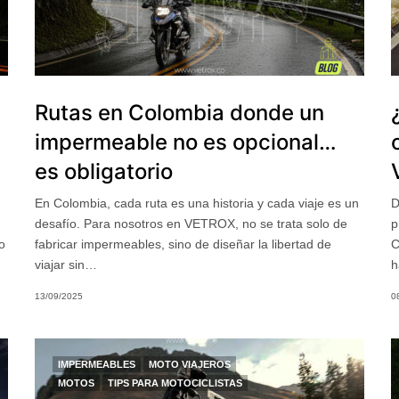
Rutas en Colombia donde un
impermeable no es opcional…
es obligatorio
En Colombia, cada ruta es una historia y cada viaje es un
D
desafío. Para nosotros en VETROX, no se trata solo de
p
o
fabricar impermeables, sino de diseñar la libertad de
C
viajar sin…
h
13/09/2025
0
IMPERMEABLES
MOTO VIAJEROS
MOTOS
TIPS PARA MOTOCICLISTAS