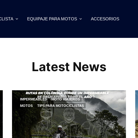
CLISTA
EQUIPAJE PARA MOTOS
ACCESORIOS
Latest News
IMPERMEABLES
MOTO VIAJEROS
MOTOS
TIPS PARA MOTOCICLISTAS