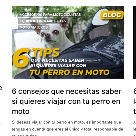
ACCESORIOS PARA MOTOCICLISTAS
EQUIPAJE PARA MASCOTAS
MOTO VIAJEROS
n
e
6 consejos que necesitas saber
si quieres viajar con tu perro en
moto
Si deseas viajar con tu perro en moto, es importante que
¿
:
tengas en cuenta que eres el único y total responsable de
l