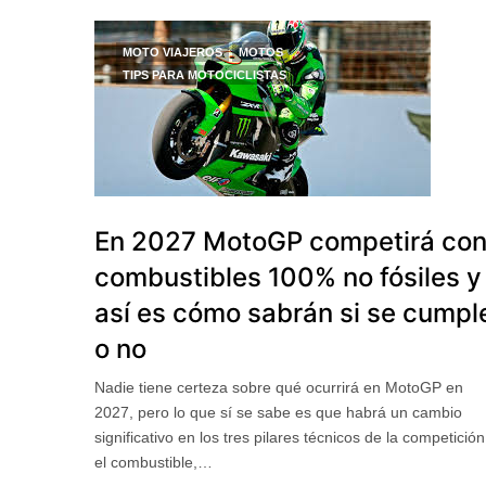
MOTO VIAJEROS
MOTOS
TIPS PARA MOTOCICLISTAS
En 2027 MotoGP competirá co
combustibles 100% no fósiles y
así es cómo sabrán si se cumpl
o no
Nadie tiene certeza sobre qué ocurrirá en MotoGP en
2027, pero lo que sí se sabe es que habrá un cambio
significativo en los tres pilares técnicos de la competición
el combustible,…