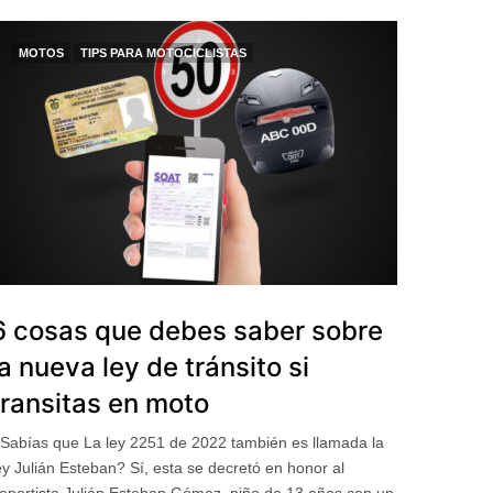
MOTOS
TIPS PARA MOTOCICLISTAS
6 cosas que debes saber sobre
la nueva ley de tránsito si
transitas en moto
Sabías que La ley 2251 de 2022 también es llamada la
ey Julián Esteban? Sí, esta se decretó en honor al