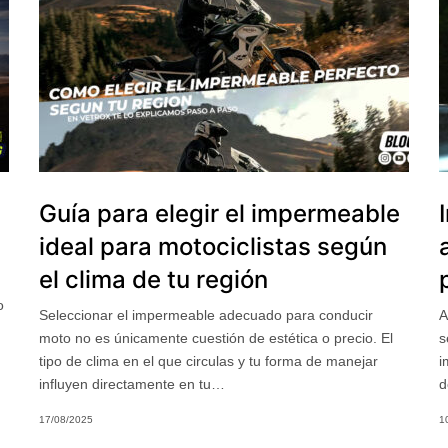
Guía para elegir el impermeable
ideal para motociclistas según
el clima de tu región
o
Seleccionar el impermeable adecuado para conducir
A
moto no es únicamente cuestión de estética o precio. El
s
tipo de clima en el que circulas y tu forma de manejar
i
influyen directamente en tu…
d
17/08/2025
1