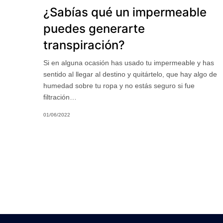
¿Sabías qué un impermeable
puedes generarte
transpiración?
Si en alguna ocasión has usado tu impermeable y has
sentido al llegar al destino y quitártelo, que hay algo de
humedad sobre tu ropa y no estás seguro si fue
filtración…
01/06/2022