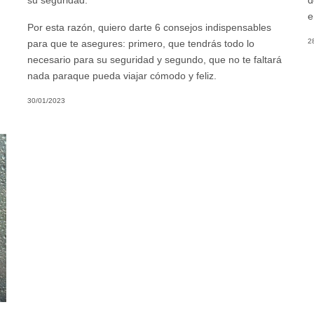
su seguridad.
d
e
Por esta razón, quiero darte 6 consejos indispensables
2
para que te asegures: primero, que tendrás todo lo
necesario para su seguridad y segundo, que no te faltará
nada paraque pueda viajar cómodo y feliz.
30/01/2023