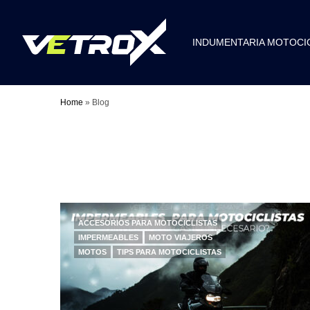
INDUMENTARIA MOTOCI
Home
»
Blog
ACCESORIOS PARA MOTOCICLISTAS
IMPERMEABLES
MOTO VIAJEROS
MOTOS
TIPS PARA MOTOCICLISTAS