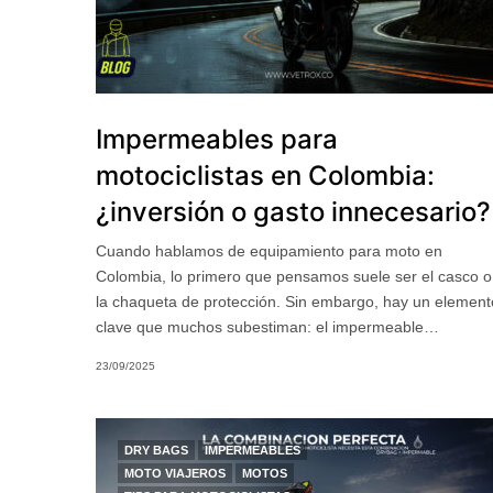
Impermeables para
motociclistas en Colombia:
¿inversión o gasto innecesario?
Cuando hablamos de equipamiento para moto en
Colombia, lo primero que pensamos suele ser el casco o
la chaqueta de protección. Sin embargo, hay un element
clave que muchos subestiman: el impermeable…
23/09/2025
DRY BAGS
IMPERMEABLES
MOTO VIAJEROS
MOTOS