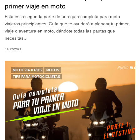
primer viaje en moto
Esta es la segunda parte de una guía completa para moto
viajeros principiantes. Guía que te ayudará a planear tu primer
viaje o aventura en moto, dándote todas las pautas que
necesitas…
01/12/2021
MOTO VIAJEROS
MOTOS
TIPS PARA MOTOCICLISTAS