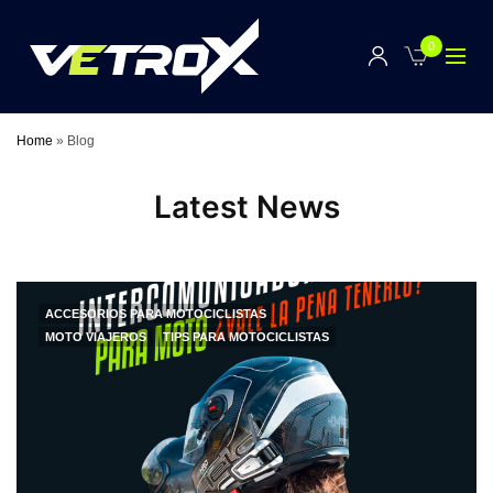
0
Home
»
Blog
Latest News
ACCESORIOS PARA MOTOCICLISTAS
MOTO VIAJEROS
TIPS PARA MOTOCICLISTAS