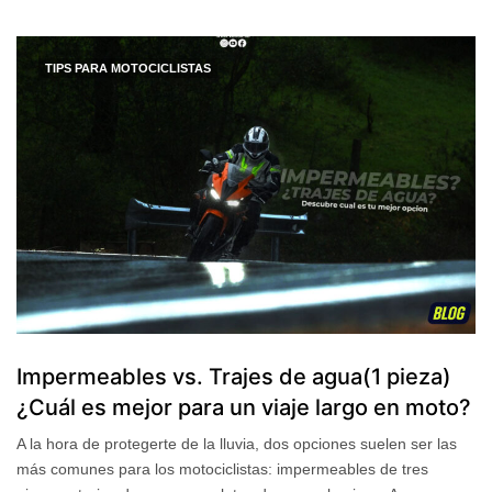
TIPS PARA MOTOCICLISTAS
Impermeables vs. Trajes de agua(1 pieza)
¿Cuál es mejor para un viaje largo en moto?
A la hora de protegerte de la lluvia, dos opciones suelen ser las
más comunes para los motociclistas: impermeables de tres