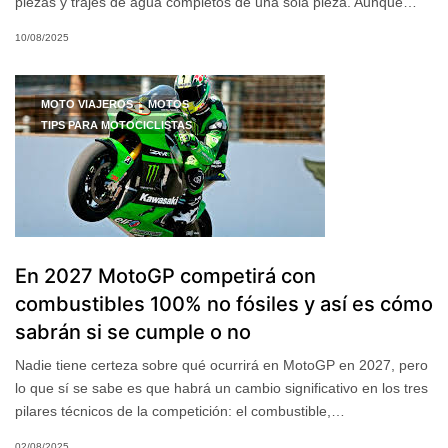
piezas y trajes de agua completos de una sola pieza. Aunque…
10/08/2025
MOTO VIAJEROS
MOTOS
TIPS PARA MOTOCICLISTAS
En 2027 MotoGP competirá con
combustibles 100% no fósiles y así es cómo
sabrán si se cumple o no
Nadie tiene certeza sobre qué ocurrirá en MotoGP en 2027, pero
lo que sí se sabe es que habrá un cambio significativo en los tres
pilares técnicos de la competición: el combustible,…
02/08/2025