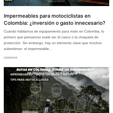
Impermeables para motociclistas en
Colombia: ¿inversión o gasto innecesario?
Cuando hablamos de equipamiento para moto en Colombia, lo
primero que pensamos suele ser el casco o la chaqueta de
protección. Sin embargo, hay un elemento clave que muchos
subestiman: el impermeable…
23/09/2025
IMPERMEABLES
MOTO VIAJEROS
MOTOS
TIPS PARA MOTOCICLISTAS