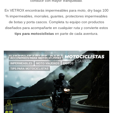
conducir con mayor tranquilidad.
En VETROX encontrarás impermeables para moto, dry bags 100
% impermeables, morrales, guantes, protectores impermeables
de botas y porta cascos. Completa tu equipo con productos
diseñados para acompañarte en cualquier ruta y convierte estos
tips para motociclistas
en parte de cada aventura.
ACCESORIOS PARA MOTOCICLISTAS
IMPERMEABLES
MOTO VIAJEROS
MOTOS
TIPS PARA MOTOCICLISTAS