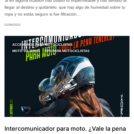
Si en alguna ocasión has usado tu impermeable y has sentido al
llegar al destino y quitártelo, que hay algo de humedad sobre tu
ropa y no estás seguro si fue filtración…
01/06/2022
ACCESORIOS PARA MOTOCICLISTAS
MOTO VIAJEROS
TIPS PARA MOTOCICLISTAS
Intercomunicador para moto. ¿Vale la pena