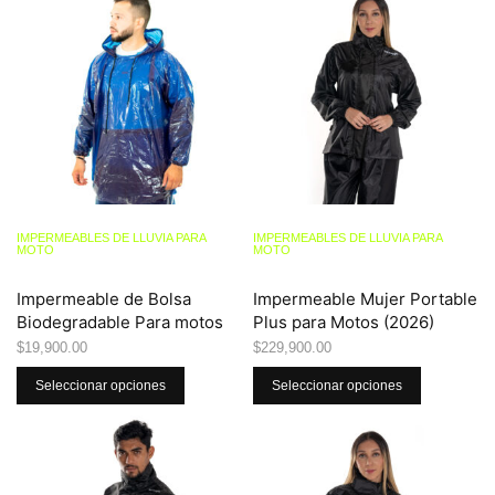
IMPERMEABLES DE LLUVIA PARA
IMPERMEABLES DE LLUVIA PARA
MOTO
MOTO
Impermeable de Bolsa
Impermeable Mujer Portable
Biodegradable Para motos
Plus para Motos (2026)
$
19,900.00
$
229,900.00
Seleccionar opciones
Seleccionar opciones