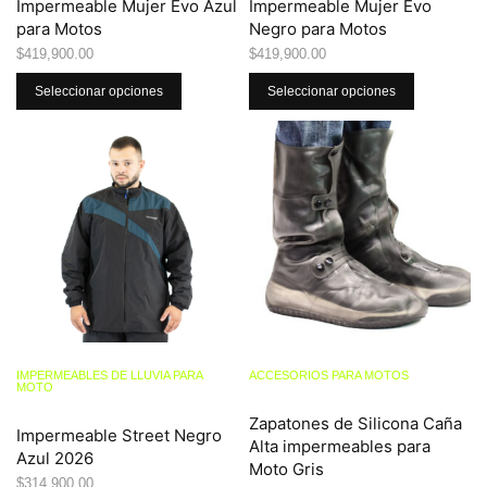
Impermeable Mujer Evo Azul
Impermeable Mujer Evo
para Motos
Negro para Motos
$
419,900.00
$
419,900.00
Seleccionar opciones
Seleccionar opciones
IMPERMEABLES DE LLUVIA PARA
ACCESORIOS PARA MOTOS
MOTO
Zapatones de Silicona Caña
Impermeable Street Negro
Alta impermeables para
Azul 2026
Moto Gris
$
314,900.00