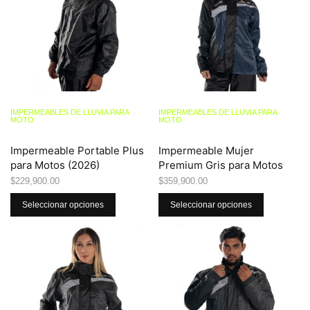
IMPERMEABLES DE LLUVIA PARA
IMPERMEABLES DE LLUVIA PARA
MOTO
MOTO
Impermeable Portable Plus
Impermeable Mujer
para Motos (2026)
Premium Gris para Motos
$
229,900.00
$
359,900.00
Seleccionar opciones
Seleccionar opciones