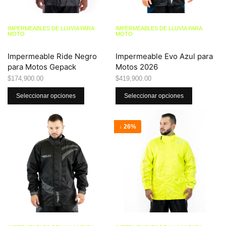
IMPERMEABLES DE LLUVIA PARA
IMPERMEABLES DE LLUVIA PARA
MOTO
MOTO
Impermeable Ride Negro
Impermeable Evo Azul para
para Motos Gepack
Motos 2026
$
174,900.00
$
419,900.00
Seleccionar opciones
Seleccionar opciones
↓ 26%