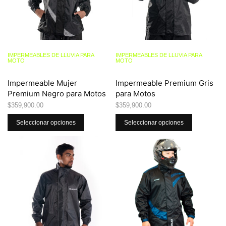
IMPERMEABLES DE LLUVIA PARA
IMPERMEABLES DE LLUVIA PARA
MOTO
MOTO
Impermeable Mujer
Impermeable Premium Gris
Premium Negro para Motos
para Motos
$
359,900.00
$
359,900.00
Seleccionar opciones
Seleccionar opciones