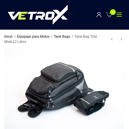
0
Inicio
/
Equipaje para Motos
/
Tank Bags
/
Tank Bag Trail
Mixto12 Litros