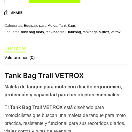
SHARE
Categorías:
Equipaje para Motos
,
Tank Bags
Etiquetas:
tank bag moto
,
tank bag trail
,
tankbag
,
tankbags
,
v3trox
,
vetrox
Descripción
Valoraciones (0)
Tank Bag Trail VETROX
Maleta de tanque para moto con diseño ergonómico,
protección y capacidad para tus objetos esenciales
El
Tank Bag Trail VETROX
está diseñado para
motociclistas que buscan una maleta de tanque para moto
práctica, resistente y funcional para sus recorridos diarios,
viajes cortos y rutas de aventura.