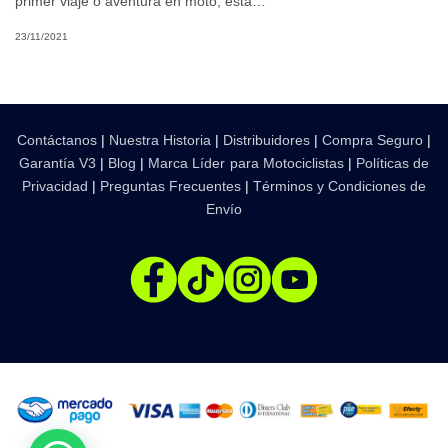
primer viaje o aventura en moto; esta…
23/11/2021
Contáctanos
|
Nuestra Historia
|
Distribuidores
|
Compra Seguro
|
Garantía V3
|
Blog
|
Marca Líder para Motociclistas
|
Políticas de
Privacidad
|
Preguntas Frecuentes
|
Términos y Condiciones de
Envío