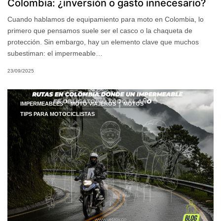
Colombia: ¿inversión o gasto innecesario?
Cuando hablamos de equipamiento para moto en Colombia, lo
primero que pensamos suele ser el casco o la chaqueta de
protección. Sin embargo, hay un elemento clave que muchos
subestiman: el impermeable…
23/09/2025
IMPERMEABLES
MOTO VIAJEROS
MOTOS
TIPS PARA MOTOCICLISTAS