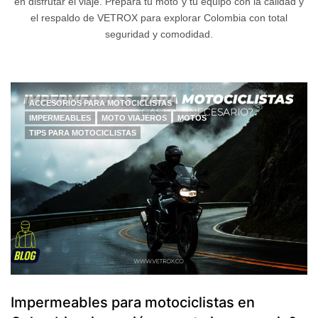
en disfrutar el viaje. Prepara tu moto y tu equipo con la calidad y
el respaldo de VETROX para explorar Colombia con total
seguridad y comodidad.
ACCESORIOS PARA MOTOCICLISTAS
IMPERMEABLES
MOTO VIAJEROS
MOTOS
TIPS PARA MOTOCICLISTAS
Impermeables para motociclistas en